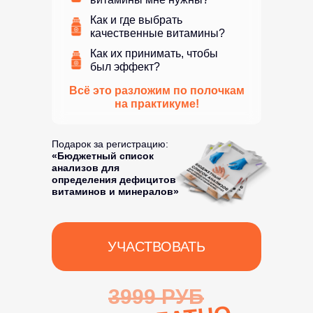
Как и где выбрать
качественные витамины?
Как их принимать, чтобы
был эффект?
Всё это разложим по полочкам
на практикуме!
Подарок за регистрацию:
«Бюджетный список
анализов для
определения дефицитов
витаминов и минералов»
УЧАСТВОВАТЬ
3999 РУБ