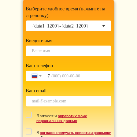
Выберите удобное время (нажмите на
стрелочку):
Введите имя
Ваш телефон
+7
Ваш email
обработку моих
Я согласен на
персональных данных
согласен получать новости и рассылки
Я