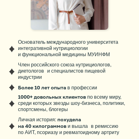
Основатель международного университета
интегративной нутрициологии
и функциональной медицины МУИНФМ
Член российского союза нутрициологов,
диетологов и специалистов пищевой
индустрии
Более 10 лет опыта
в профессии
1000+ довольных клиентов
по всему миру,
среди которых звeзды шоу-бизнеса, политики,
спортсмены, блогеры
похудела
Личная история:
на 40 килограммов
и вышла в ремиссию
по АИТ, псориазу и ревматоидному артриту