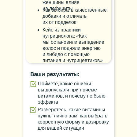
женщины влияя
на дефициты
Как выбирать качественные
добавки и отличать
их от подделок
Кейс из практики
нутрициолога: «Как
мы остановили выпадение
волос и подняли энергию
и либидо с помощью
питания и нутрицевтиков»
Ваши результаты:
Поймете, какие ошибки
вы допускали при приеме
витаминов, и почему не было
эффекта
Разберетесь, какие витамины
нужны лично вам, как выбрать
корректную форму и дозировку
для вашей ситуации