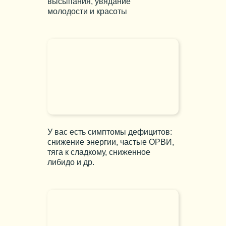
высыпания, увядание
молодости и красоты
У вас есть симптомы дефицитов:
снижение энергии, частые ОРВИ,
тяга к сладкому, сниженное
либидо и др.