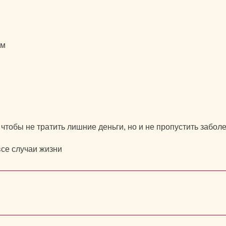
ем
 чтобы не тратить лишние деньги, но и не пропустить забол
все случаи жизни