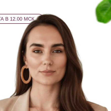
А В 12.00 МСК