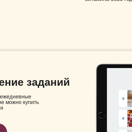
ение заданий
е ежедневные
ые можно купить
ья