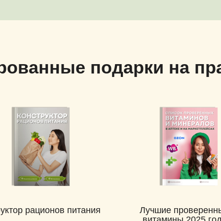
рованные подарки на пр
уктор рационов питания
Лучшие проверенн
витамины 2025 го