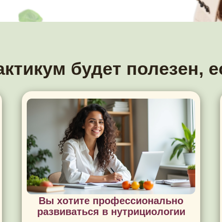
актикум будет полезен, е
Вы хотите профессионально
развиваться в нутрициологии