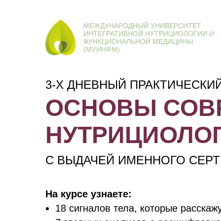
МЕЖДУНАРОДНЫЙ УНИВЕРСИТЕТ
ИНТЕГРАТИВНОЙ НУТРИЦИОЛОГИИ И
ФУНКЦИОНАЛЬНОЙ МЕДИЦИНЫ
(МУИНФМ)
3-Х ДНЕВНЫЙ ПРАКТИЧЕСКИЙ
ОСНОВЫ СОВ
НУТРИЦИОЛО
C ВЫДАЧЕЙ ИМЕННОГО СЕРТ
На курсе узнаете:
18 сигналов тела, которые расскаж