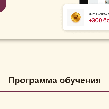
Программа обучения