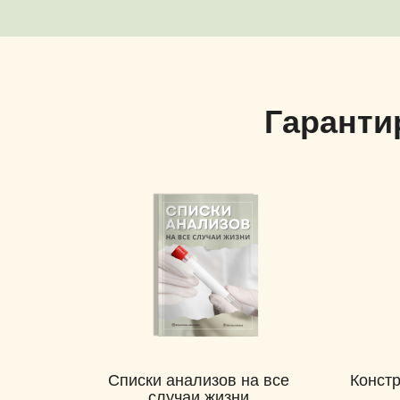
Гаранти
Списки анализов на все
Констр
случаи жизни